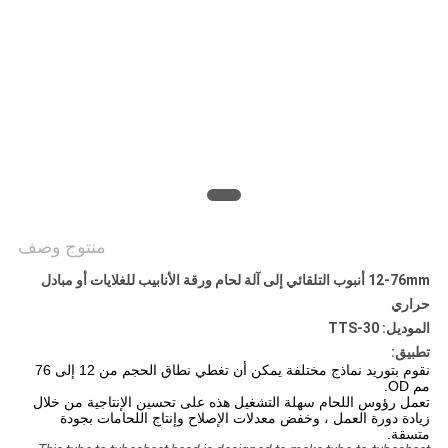
منتوج وصف
12-76mm أنبوب التلقائي إلى آلة لحام ورقة الأنابيب للغلايات أو مبادل
حراري
الموديل: TTS-30
تطبيق:
نقوم بتوريد نماذج مختلفة يمكن أن تغطي نطاق الحجم من 12 إلى 76
مم OD.
تعمل رؤوس اللحام سهلة التشغيل هذه على تحسين الإنتاجية من خلال
زيادة دورة العمل ، وخفض معدلات الإصلاح وإنتاج اللحامات بجودة
متسقة.