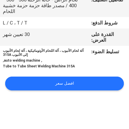
في
400 / مصدر طاقة حزمة حزمة خشبية
اللحام
المعمل
شروط الدفع:
L / C ، T / T
رقابة
القدرة على
30 تعيين شهر
العرض:
جودة
تسليط الضوء:
آلة لحام الأنبوب ، آلة اللحام الأوتوماتيكية ، آلة لحام الأنبوب
إلى الأنبوب 315A
اطلب
,
,
auto welding machine
Tube to Tube Sheet Welding Machine 315A
اقتباس
افضل سعر
خريطة
الموقع
سياسة
الخصوصية