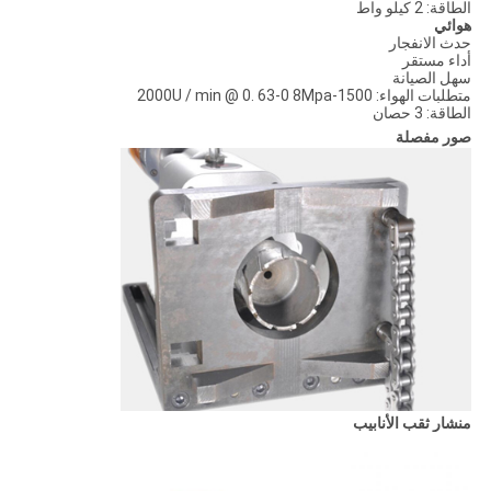
الطاقة: 2 كيلو واط
هوائي
حدث الانفجار
أداء مستقر
سهل الصيانة
متطلبات الهواء: 1500-2000U / min @ 0. 63-0 8Mpa
الطاقة: 3 حصان
صور مفصلة
منشار ثقب الأنابيب