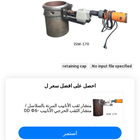
retaining cap
No input file specified.
احصل على افضل سعر ل
منشار ثقب الأنابيب المرنة بالسلاسل /
منشار الثقب الحرجي الأنابيب OD Ф6-
114mm
استمر