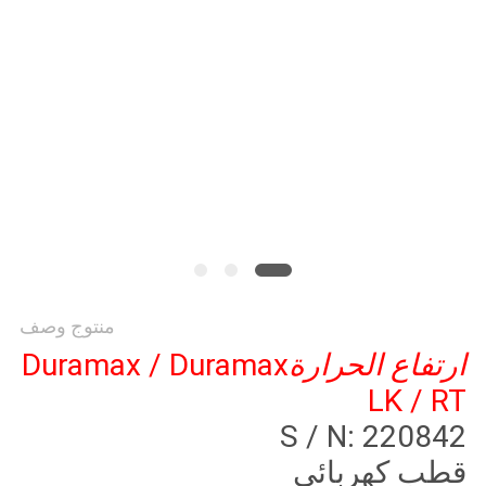
منتوج وصف
ارتفاع الحرارة
Duramax / Duramax
LK / RT
S / N: 220842
قطب كهربائي