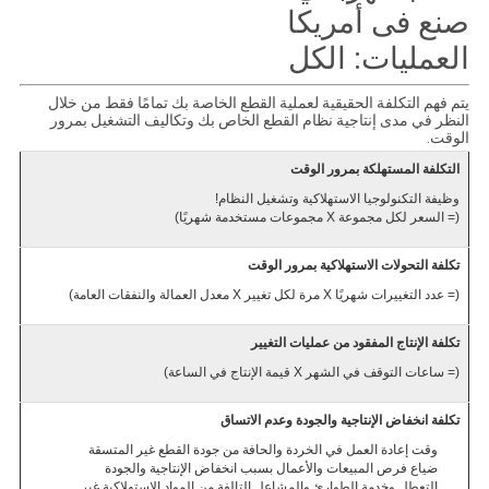
صنع فى أمريكا
العمليات: الكل
يتم فهم التكلفة الحقيقية لعملية القطع الخاصة بك تمامًا فقط من خلال
النظر في مدى إنتاجية نظام القطع الخاص بك وتكاليف التشغيل بمرور
الوقت.
التكلفة المستهلكة بمرور الوقت
وظيفة التكنولوجيا الاستهلاكية وتشغيل النظام!
(= السعر لكل مجموعة X مجموعات مستخدمة شهريًا)
تكلفة التحولات الاستهلاكية بمرور الوقت
(= عدد التغييرات شهريًا X مرة لكل تغيير X معدل العمالة والنفقات العامة)
تكلفة الإنتاج المفقود من عمليات التغيير
(= ساعات التوقف في الشهر X قيمة الإنتاج في الساعة)
تكلفة انخفاض الإنتاجية والجودة وعدم الاتساق
وقت إعادة العمل في الخردة والحافة من جودة القطع غير المتسقة
ضياع فرص المبيعات والأعمال بسبب انخفاض الإنتاجية والجودة
التعطل وخدمة الطوارئ والمشاعل التالفة من المواد الاستهلاكية غير