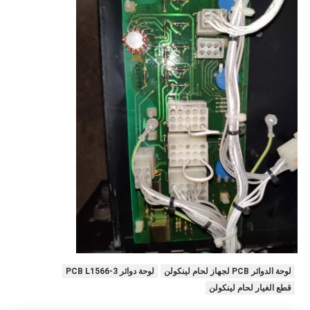
لوحة الدوائر PCB لجهاز لحام لينكولن
لوحة دوائر PCB L1566-3
قطع الغيار لحام لينكولن