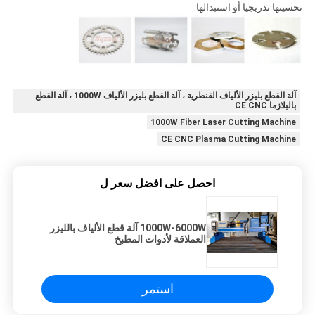
تحسينها تدريجيا أو استبدالها.
آلة القطع بليزر الألياف القنطرية ، آلة القطع بليزر الألياف 1000W ، آلة القطع
بالبلازما CE CNC
1000W Fiber Laser Cutting Machine
CE CNC Plasma Cutting Machine
احصل على افضل سعر ل
1000W-6000W آلة قطع الألياف بالليزر
العملاقة لأدوات المطبخ
استمر