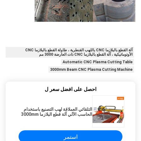
آلة القطع بالبلازما CNC باللهب القنطرية ، طاولة القطع بالبلازما CNC
الأوتوماتيكية ، آلة القطع بالبلازما CNC ذات العارضة 3000 مم
Automatic CNC Plasma Cutting Table
3000mm Beam CNC Plasma Cutting Machine
احصل على افضل سعر ل
التلقائي العملاقة لهب التصنيع باستخدام
الحاسب الآلي آلة قطع البلازما 3000mm
عرض الشعاع
استمر