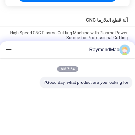
آلة قطع البلازما CNC
High Speed CNC Plasma Cutting Machine with Plasma Power
Source for Professional Cutting
RaymondMao
Plasma Cutter with IP54 Protection Level, 0.5-50mm Cutting
Thickness
CNC Plasma Cutting Table with High Precision Rack And Pinion
7:54 AM
Transmission System, AC220V/380V Power Supply, Working
Humidity 5%-95%RH
Good day, what product are you looking for?
فئات شعبية
جميع
آلة اللحام المدارية
آلة قطع اللحام
آلة لحام الأنبوب
آلة لحام الأنابيب