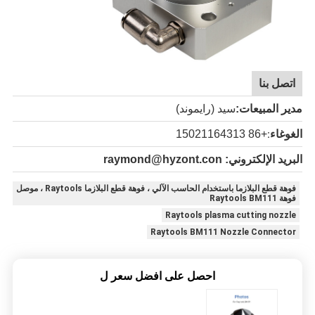
اتصل بنا
مدير المبيعات:
سيد (رايموند)
الغوغاء
+86 15021164313
:
البريد الإلكتروني: raymond@hyzont.con
فوهة قطع البلازما باستخدام الحاسب الآلي ، فوهة قطع البلازما Raytools ، موصل
فوهة Raytools BM111
Raytools plasma cutting nozzle
Raytools BM111 Nozzle Connector
احصل على افضل سعر ل