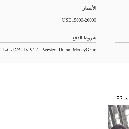
الأسعار
USD15000-20000
شروط الدفع
L/C، D/A، D/P، T/T، Western Union، MoneyGram