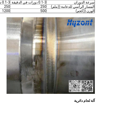
سرعة الدوران
0.1-3 دورات في الدقيقة
0.1-3 دورات في الدقيقة
المسار الرأسي للدعامة ((ملم)
250
250
الوزن ((كجم)
500
1200
آلة لحام دائرية