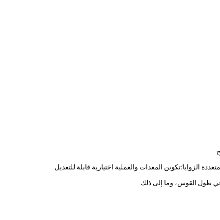
خ
ددة الزوايا؛تكوين المعدات والعملية اختيارية قابلة للتعديل
 في طول القوس، وما إلى ذلك