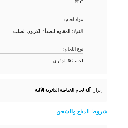
PLC
مواد لحام:
الفولاذ المقاوم للصدأ / الكربون الصلب
نوع اللحام:
لحام 6G الدائري
آلة لحام الخياطة الدائرية الآلية
إبراز:
شروط الدفع والشحن