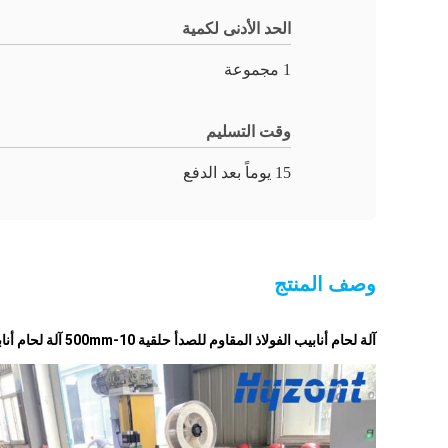
الحد الأدنى لكمية
1 مجموعة
وقت التسليم
15 يوماً بعد الدفع
وصف المنتج
آلة لحام أنابيب الفولاذ المقاوم للصدأ حلقية 10-500mm آلة لحام أنابيب OD