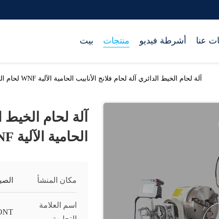
ت عنا
أشرطة فيديو
منتجات
بيت
آلة لحام الخيط الدائري آلة لحام فلانج الأنابيب الحامية الآلية WNF لحام التوسع لحام المفاصل
آلة لحام الخيط ال
الحامية الآلية WNF لحام التوسع لحام المفاصل
مكان المنشأ
الصي
اسم العلامة
ONT
التجارية