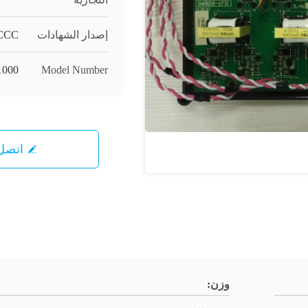
إصدار الشهادات
CCC
000
Model Number
اتصل 
وزن: