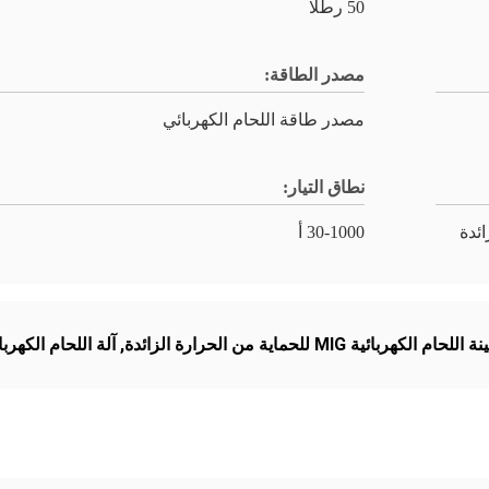
50 رطلا
مصدر الطاقة:
مصدر طاقة اللحام الكهربائي
نطاق التيار:
ائدة
30-1000 أ
للحام الكهربائية MIG للحماية من الحرارة الزائدة
,
آلة اللحام الكهربائية 380