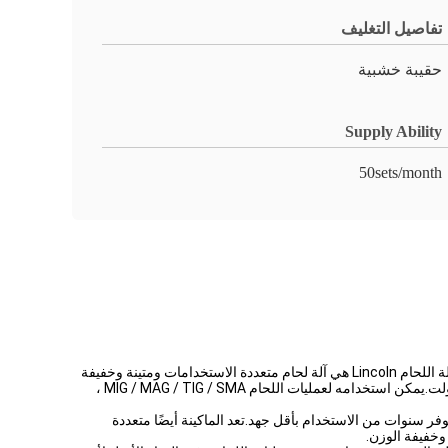
تفاصيل التغليف
حقيبة خشبية
Supply Ability
50sets/month
تقدم Lincoln Welding حلول لحام موثوقة وفعالة للاستخدام الصناعي والتجاري.تم تصميم آلات اللحام الخاصة بهم لتلبية أعلى معايير الأداء والسلامة.آلة اللحام Lincoln هي آلة لحام متعددة الاستخدامات ومتينة وخفيفة
الوزن يمكنها التعامل مع مجموعة واسعة من عمليات اللحام.يبلغ وزن الماكينة 50 رطلاً ، ودورة العمل 60٪ -100٪ ، ومصدر الطاقة 220 فولت -380 فولت.يمكن استخدامه لعمليات اللحام MIG / MAG / TIG / SMA ،
وفر سنوات من الاستخدام بأقل جهد.تعد الماكينة أيضًا متعددة
وخفيفة الوزن.