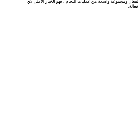
لفعال ومجموعة واسعة من عمليات اللحام ، فهو الخيار الأمثل لأي