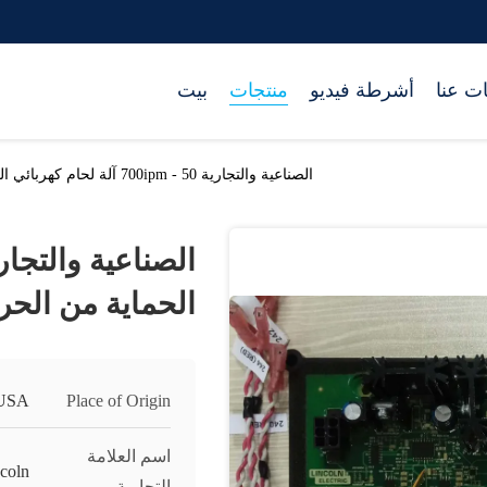
ت عنا
أشرطة فيديو
منتجات
بيت
الصناعية والتجارية 50 - 700ipm آلة لحام كهربائي الحماية من الحرارة الزائدة
الحماية من الحرا
USA
Place of Origin
اسم العلامة
coln
التجارية