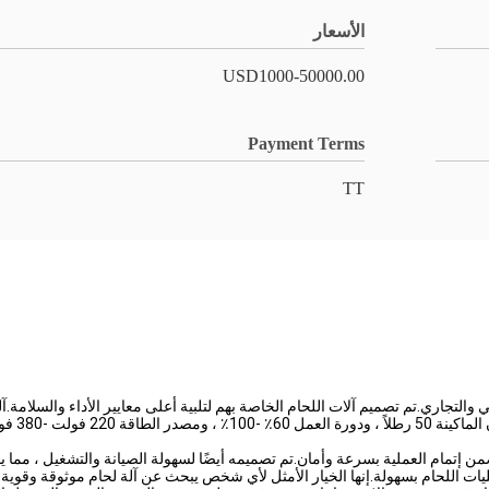
الأسعار
USD1000-50000.00
Payment Terms
TT
يضمن إتمام العملية بسرعة وأمان.تم تصميمه أيضًا لسهولة الصيانة والتشغيل ، مما ي
 اللحام بسهولة.إنها الخيار الأمثل لأي شخص يبحث عن آلة لحام موثوقة وقوية 