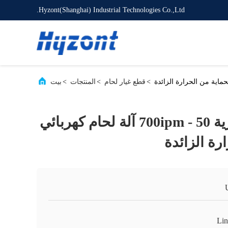
Hyzont(Shanghai) Industrial Technologies Co.,Ltd.
>
قطع غيار لحام
>
المنتجات
>
بيت
الصناعية والتجارية 50 - 700ipm آلة لحام كهربائي
رة الزائدة
Lin