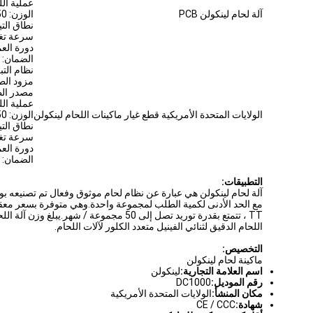
عملية اللحام: IG / SMA
آلة لحام لينكولن PCB
الوزن: 50 رطل
نطاق التيار: 30-000
سرعة تغذية ا
دورة العمل: 60٪
الضمان: 1 سنة
نظام التبر
مزود الطاقة: 220 فول
مصدر الط
عملية اللحام: IG / SMA
الولايات المتحدة الأمريكية قطع غيار ماكينات اللحام لينكولن
الوزن: 50 رطل
نطاق التيار: 30-000
سرعة تغذية ا
دورة العمل: 60٪
الضمان: 1 سنة
التطبيقات:
اللحام الدقيق لثنائي الفينيل متعدد الكلور لآلات اللحام.
التخصيص:
ماكينة لحام لينكولن
اسم العلامة التجارية:
لينكولن
رقم الموديل:
DC1000
مكان المنشأ:
الولايات المتحدة الأمريكية
شهادة:
CE / CCC