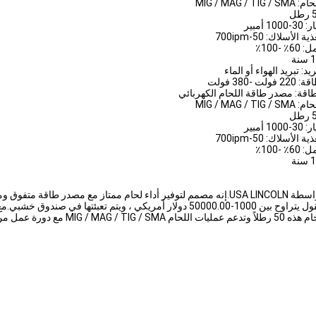
MIG / MAG / T
1 أمبير
لأسلاك: 50-700ipm
 -100٪
يد: تبريد الهواء أو الماء
ت -380 فولت
اقة: مصدر طاقة اللحام الكهربائي
MIG / MAG / T
1 أمبير
لأسلاك: 50-700ipm
 -100٪