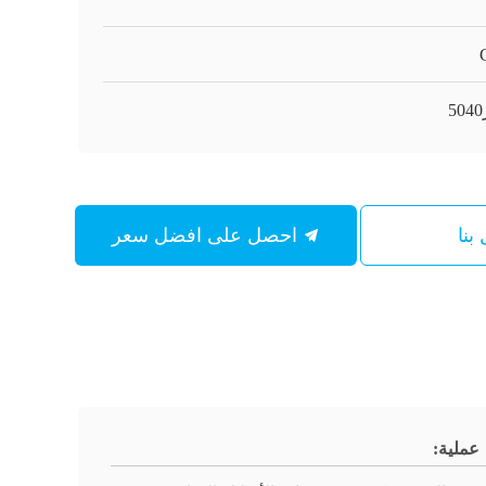
بنا
احصل على افضل سعر
عملية: