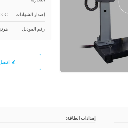
إصدار الشهادات
CCC
رقم الموديل
هرتز5040
اتصل 
إمدادات الطاقة: