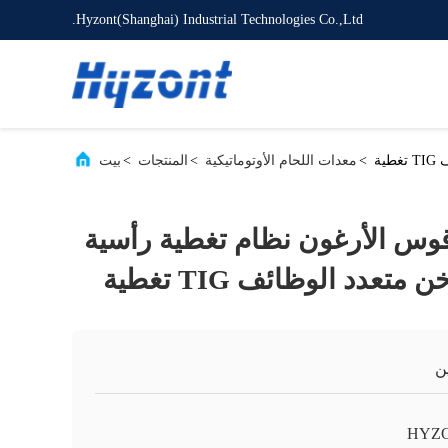
Hyzont(Shanghai) Industrial Technologies Co.,Ltd.
>
معدات اللحام الأوتوماتيكية
>
المنتجات
>
بيت
قوس الأرغون نظام تغطية رأسية
ن
HYZ