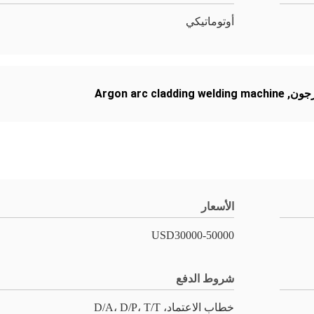
أوتوماتيكي
رجون
,
Argon arc cladding welding machine
الأسعار
USD30000-50000
شروط الدفع
خطاب الاعتماد، D/A، D/P، T/T