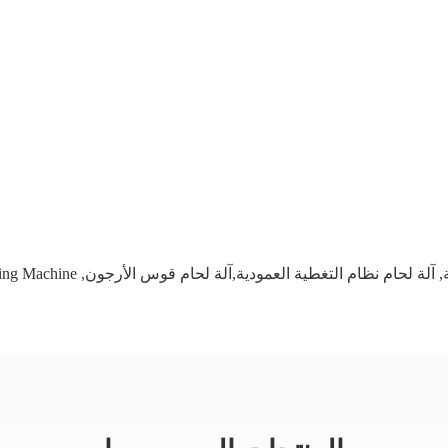
,
آلة لحام نظام التغطية العمودية,آلة لحام قوس الأرجون
,
ding Machine