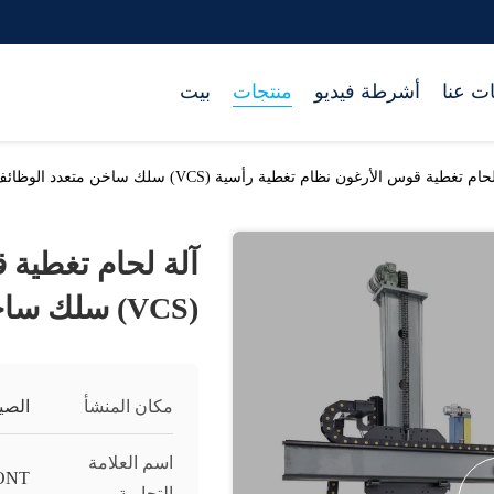
ت عنا
أشرطة فيديو
منتجات
بيت
م تغطية قوس الأرغون نظام تغطية رأسية (VCS) سلك ساخن متعدد الوظائف TIG تغطية
آلة لحام تغطية 
(VCS) سلك ساخن متعدد الوظائف TIG تغطية
مكان المنشأ
الصي
اسم العلامة
ONT
التجارية