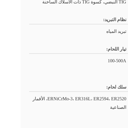
TIG النبضي، كسوة TIG ذات الأسلاك الساخنة
نظام التبريد:
تبريد المياه
تيار اللحام:
100-500A
سلك لحام:
ERNiCrMo-3، ER316L، ER2594، ER2520، الأقمار
الصناعية