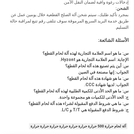
إدخالات رغوة واقية لضمان النقل الآمن.
الشحن:
بمجرد تأكيد طلبك، سيتم شحن آلة الصلح القطعية خلال يومين عمل عن
طريق خدمة البريد السريع المرموقة.سوف تتلقى رقم تتبع لمراقبة حالة
التسليم.
الأسئلة الشائعة:
س: ما هو اسم العلامة التجارية لهذه آلة لحام القطع؟
الإجابة: اسم العلامة التجارية هو Hyzont.
س: أين يتم تصنيع هذه آلة لحام القطع؟
الجواب: إنها مصنعة في الصين
س: ما هو شهادة هذه آلة لحام القطع؟
الجواب: لديها شهادة CCC.
س: ما هو الحد الأدنى للكمية الطلبية لهذه آلة لحام القطع؟
ج: الحد الأدنى للكميات هو مجموعة واحدة.
س: ما هي شروط الدفع المقبولة لشراء هذه آلة لحام القطع؟
ج: شروط الدفع المقبولة هي T/T و L/C.
آلة لحام حرارة 500 حرارة حرارة حرارة حرارة حرارة حرارة حرارة