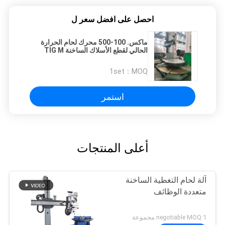
احصل على افضل سعر ل
ماكس. 100-500 محرك لحام الحرارة
الحالي لقطع الأسلاك الساخنة TIG M
تطبيقات التغطية العمودية
1set
MOQ：
استمر
أعلى المنتجات
آلة لحام التغطية الساخنة
متعددة الوظائف
negotiable MOQ:1 مجموعة