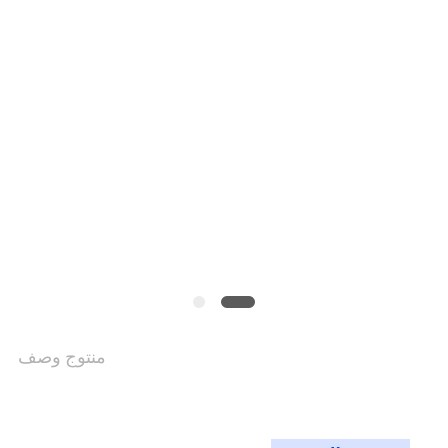
الموقع
سياسة
الخصوصية
منتوج وصف