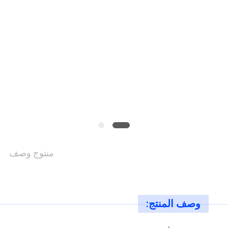
الموقع
سياسة
الخصوصية
منتوج وصف
وصف المنتج: