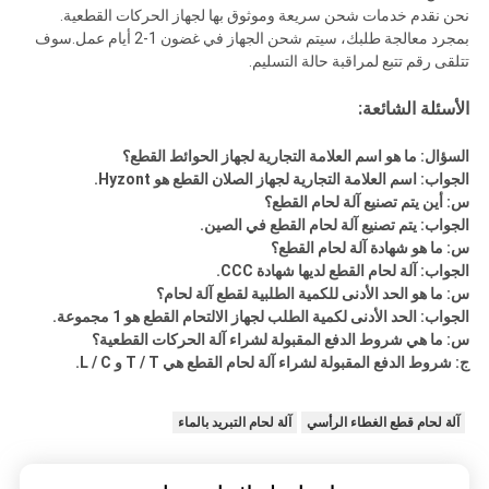
نحن نقدم خدمات شحن سريعة وموثوق بها لجهاز الحركات القطعية.
بمجرد معالجة طلبك، سيتم شحن الجهاز في غضون 1-2 أيام عمل.سوف
تتلقى رقم تتبع لمراقبة حالة التسليم.
الأسئلة الشائعة:
السؤال: ما هو اسم العلامة التجارية لجهاز الحوائط القطع؟
الجواب: اسم العلامة التجارية لجهاز الصلان القطع هو Hyzont.
س: أين يتم تصنيع آلة لحام القطع؟
الجواب: يتم تصنيع آلة لحام القطع في الصين.
س: ما هو شهادة آلة لحام القطع؟
الجواب: آلة لحام القطع لديها شهادة CCC.
س: ما هو الحد الأدنى للكمية الطلبية لقطع آلة لحام؟
الجواب: الحد الأدنى لكمية الطلب لجهاز الالتحام القطع هو 1 مجموعة.
س: ما هي شروط الدفع المقبولة لشراء آلة الحركات القطعية؟
ج: شروط الدفع المقبولة لشراء آلة لحام القطع هي T / T و L / C.
آلة لحام قطع الغطاء الرأسي
آلة لحام التبريد بالماء