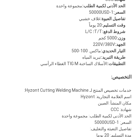
الحد الأدنى لكمية الطلب:
مجموعة واحدة
السعر:
1-50000USD
تفاصيل العبوة:
غلاف خشبي
وقت التسليم:
20 يوماً
شروط الدفع:
T/T؛ L/C
وزن:
5000 كجم
الجهد:
220V/380V
التيار الحديدي:
ماكس. 100-500
طريقة التبريد:
تبريد المياه
التطبيقات:
الأسلاك الساخنة TIG M الغطاء الرأسي
التخصيص:
خدمات تخصيص المنتج لـ Hyzont Cutting Welding Machine:
اسم العلامة التجارية: Hyzont
مكان المنشأ: الصين
شهادة: CCC
الحد الأدنى لكمية الطلب: مجموعة واحدة
السعر: 1-50000USD
تفاصيل التعبئة والتغليف:
مدة التسليم: 20 يوما