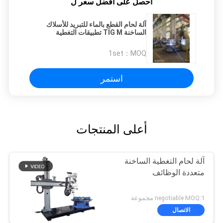
احصل على افضل سعر ل
آلة لحام القطع بالماء للتبريد للأسلاك
الساخنة TIG M تطبيقات التغطية
العمودية
1set
MOQ：
استمر
أعلى المنتجات
آلة لحام التغطية الساخنة
متعددة الوظائف
negotiable MOQ:1 مجموعة
الاتصال