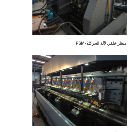
منظر خلفي لآلة الحز PSM-22