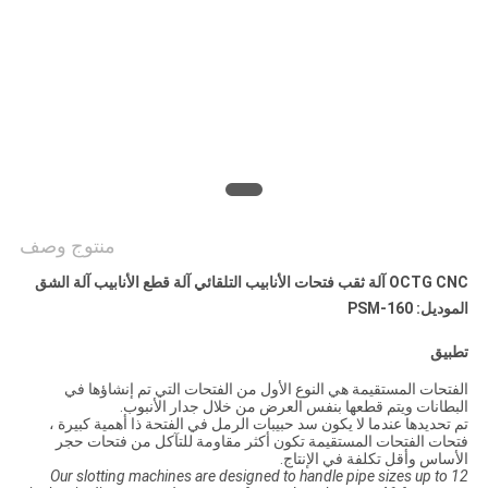
منتوج وصف
OCTG CNC آلة ثقب فتحات الأنابيب التلقائي آلة قطع الأنابيب آلة الشق
الموديل: PSM-160
تطبيق
الفتحات المستقيمة هي النوع الأول من الفتحات التي تم إنشاؤها في
البطانات ويتم قطعها بنفس العرض من خلال جدار الأنبوب.
تم تحديدها عندما لا يكون سد حبيبات الرمل في الفتحة ذا أهمية كبيرة ،
فتحات الفتحات المستقيمة تكون أكثر مقاومة للتآكل من فتحات حجر
الأساس وأقل تكلفة في الإنتاج.
Our slotting machines are designed to handle pipe sizes up to 12